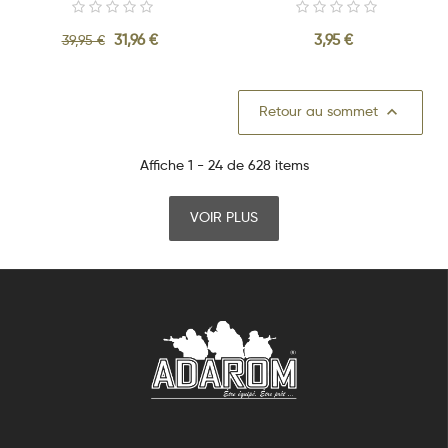
31,96 €
3,95 €
39,95 €

Retour au sommet
Affiche 1 - 24 de 628 items
VOIR PLUS