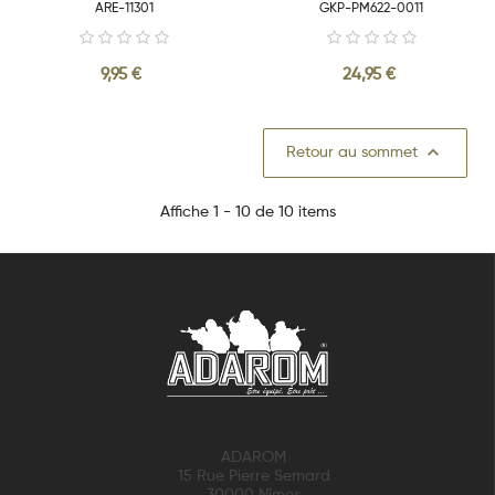
ARE-11301
GKP-PM622-0011
9,95 €
24,95 €

Retour au sommet
Affiche 1 - 10 de 10 items
ADAROM
15 Rue Pierre Semard
30000 Nîmes