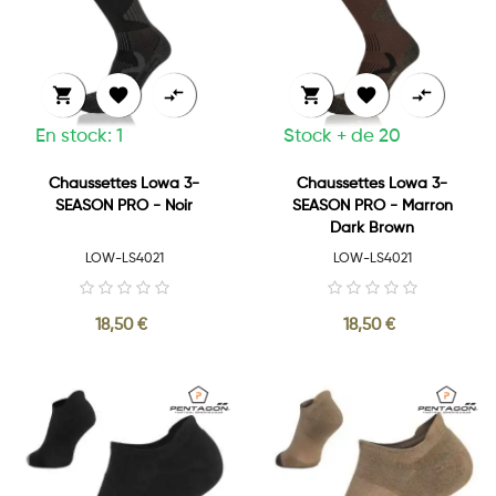






En stock: 1
Stock + de 20
Chaussettes Lowa 3-
Chaussettes Lowa 3-
SEASON PRO - Noir
SEASON PRO - Marron
Dark Brown
LOW-LS4021
LOW-LS4021
18,50 €
18,50 €