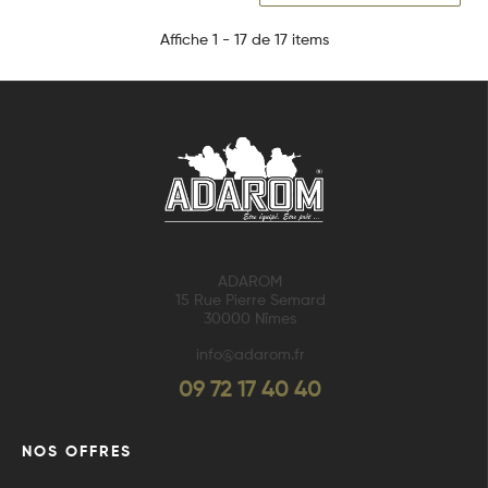
Affiche 1 - 17 de 17 items
ADAROM
15 Rue Pierre Semard
30000 Nîmes
info@adarom.fr
09 72 17 40 40
NOS OFFRES