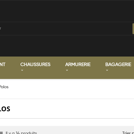
NT
CHAUSSURES
ARMURERIE
BAGAGERIE
Polos
LOS
Il y a 14 produits.
Trier 