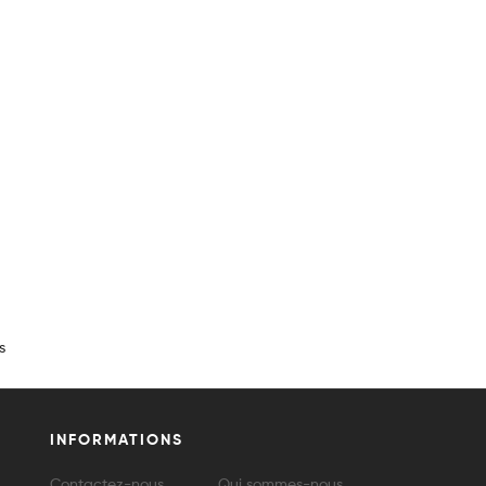
s
INFORMATIONS
Contactez-nous
Qui sommes-nous