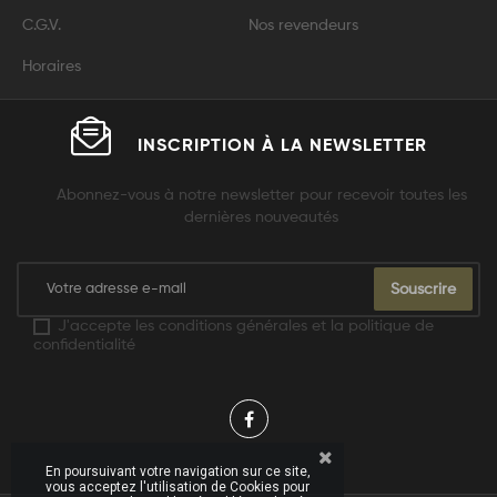
C.G.V.
Nos revendeurs
Horaires
INSCRIPTION À LA
NEWSLETTER
Abonnez-vous à notre newsletter pour recevoir toutes les
dernières nouveautés
Souscrire
J'accepte les conditions générales et la politique de
confidentialité
En poursuivant votre navigation sur ce site,
vous acceptez l'utilisation de Cookies pour