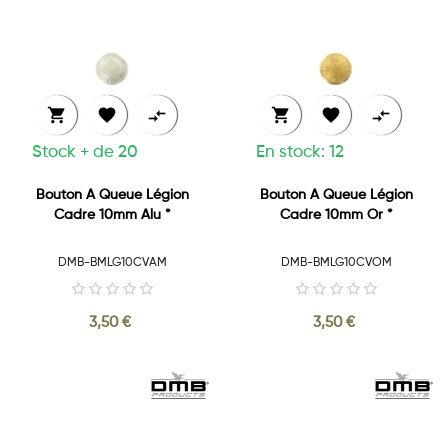






Stock + de 20
En stock: 12
Bouton A Queue Légion
Bouton A Queue Légion
Cadre 10mm Alu *
Cadre 10mm Or *
DMB-BMLG10CVAM
DMB-BMLG10CVOM
3,50 €
3,50 €