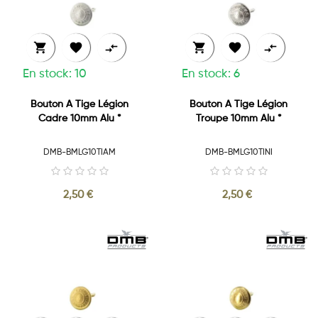






En stock: 10
En stock: 6
Bouton A Tige Légion
Bouton A Tige Légion
Cadre 10mm Alu *
Troupe 10mm Alu *
DMB-BMLG10TIAM
DMB-BMLG10TINI
2,50 €
2,50 €