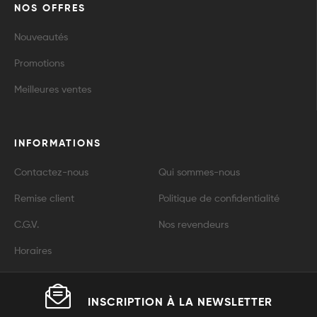
NOS OFFRES
Nouveautés
Promotions
Meilleures ventes
INFORMATIONS
Contactez-nous
Qui sommes-nous
Remise client
Politique de confidentialité
C.G.V.
Nos revendeurs
Horaires
INSCRIPTION À LA
NEWSLETTER