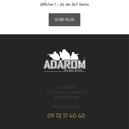
Affiche 1 - 24 de 247 items
VOIR PLUS
ADAROM
15 Rue Pierre Semard
30000 Nîmes
info@adarom.fr
09 72 17 40 40