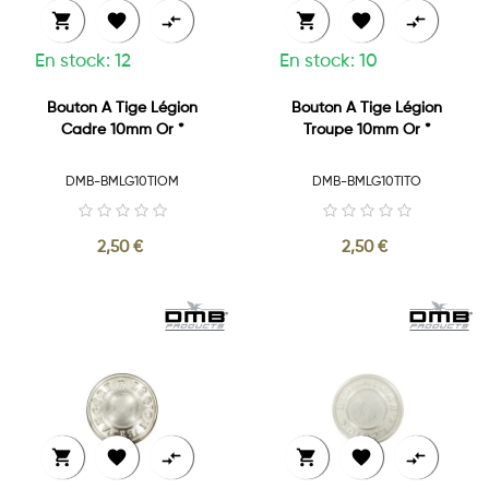






En stock: 12
En stock: 10
Bouton A Tige Légion
Bouton A Tige Légion
Cadre 10mm Or *
Troupe 10mm Or *
DMB-BMLG10TIOM
DMB-BMLG10TITO
2,50 €
2,50 €





