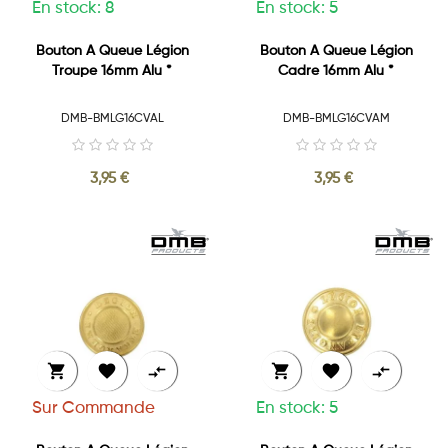
En stock: 8
En stock: 5
Bouton A Queue Légion
Bouton A Queue Légion
Troupe 16mm Alu *
Cadre 16mm Alu *
DMB-BMLG16CVAL
DMB-BMLG16CVAM
3,95 €
3,95 €






Sur Commande
En stock: 5