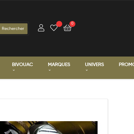
0
BIVOUAC
MARQUES
UNIVERS
PROM