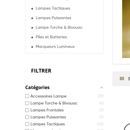
Lampes Tactiques
Lampes Puissantes
Lampe Torche & Bivouac
Piles et Batteries
Marqueurs Lumineux
FILTRER
Catégories
Accessoires Lampe
21
Lampe Torche & Bivouac
4
Lampes Frontales
7
Lampes Puissantes
7
Lampes Tactiques
25