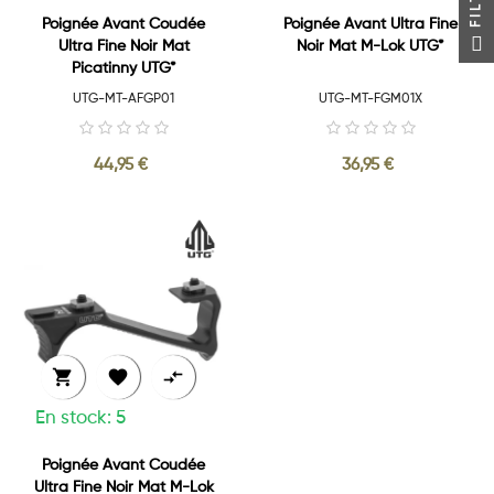
Poignée Avant Coudée
Poignée Avant Ultra Fine
Ultra Fine Noir Mat
Noir Mat M-Lok UTG*
Picatinny UTG*
UTG-MT-AFGP01
UTG-MT-FGM01X
44,95 €
36,95 €



En stock: 5
Poignée Avant Coudée
Ultra Fine Noir Mat M-Lok